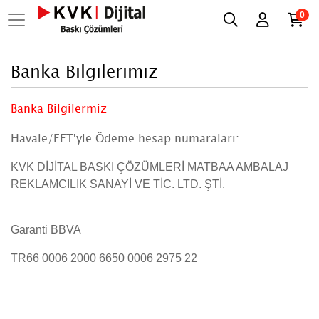
0
Banka Bilgilerimiz
Banka Bilgilermiz
Havale/EFT'yle Ödeme hesap numaraları:
KVK DİJİTAL BASKI ÇÖZÜMLERİ MATBAA AMBALAJ
REKLAMCILIK SANAYİ VE TİC. LTD. ŞTİ.
Garanti BBVA
TR66 0006 2000 6650 0006 2975 22