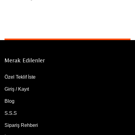
Merak Edilenler
Özel Teklif İste
Giriş / Kayıt
Blog
S.S.S
Sipariş Rehberi