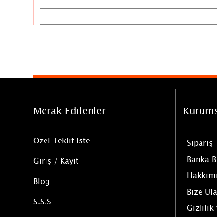
Merak Edilenler
Kurums
Özel Teklif İste
Sipariş
Banka B
Giriş / Kayıt
Hakkım
Blog
Bize Ula
S.S.S
Gizlilik