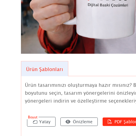
Ürün Şablonları
Ürün tasarımınızı oluşturmaya hazır mısınız? 
boyutunu seçin, tasarım yönergelerini önizleyi
yönergeleri indirin ve özelleştirme seçenekleriy
Boyut
Yatay
Önizleme
PDF Şablo