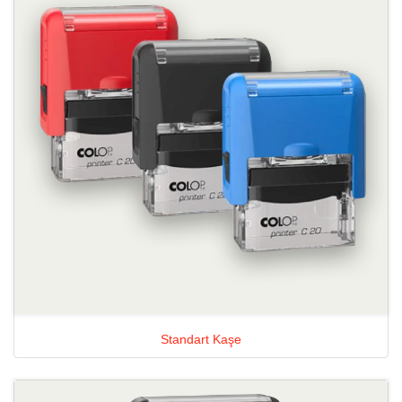
Standart Kaşe
Ayrıntılara Bak Hazır Kaşeler