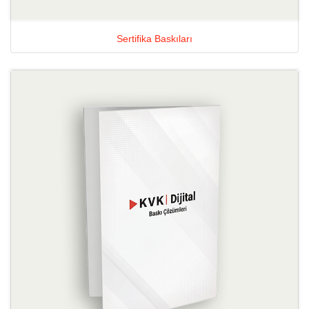
Sertifika Baskıları
Ayrıntılara Bak Karton Sunum 