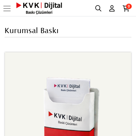
0
Kurumsal Baskı
Ayrıntılara Bak Unutmayınız Kar