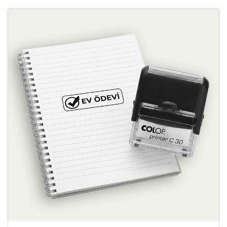
Ayrıntılara Bak Okul Kaşeleri