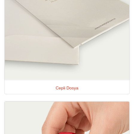
Cepli Dosya
Ayrıntılara Bak Cep Kaşesi