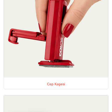
Cep Kaşesi
Ayrıntılara Bak Standart Kaşe