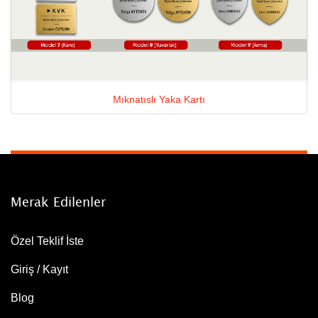
Mıknatıslı Yaka Kartı
Merak Edilenler
Özel Teklif İste
Giriş / Kayıt
Blog