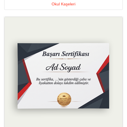
Okul Kaşeleri
Ayrıntılara Bak Sertifika Baskıla