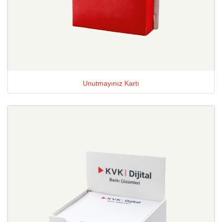
Unutmayınız Kartı
Ayrıntılara Bak Küp Bloknot