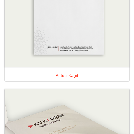
Antetli Kağıt
Ayrıntılara Bak Cepli Dosya