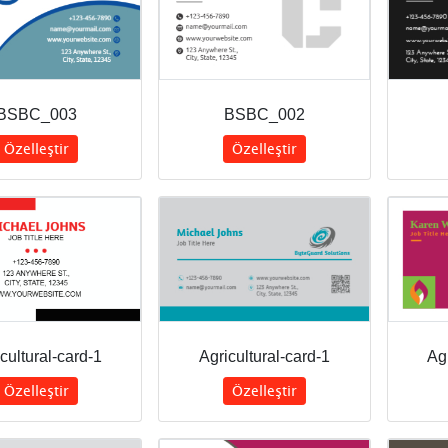
BSBC_003
BSBC_002
Özelleştir
Özelleştir
cultural-card-1
Agricultural-card-1
Agr
Özelleştir
Özelleştir