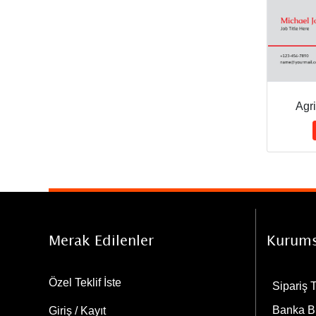
Agri
Merak Edilenler
Kurums
Özel Teklif İste
Sipariş 
Banka Bi
Giriş / Kayıt