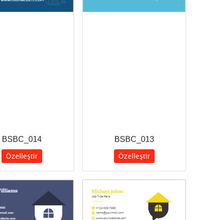
BSBC_014
BSBC_013
Özelleştir
Özelleştir