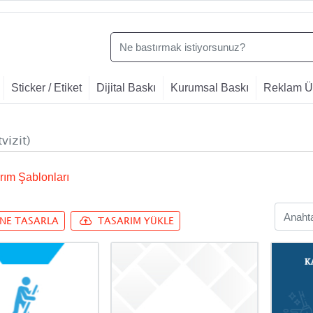
Sticker / Etiket
Dijital Baskı
Kurumsal Baskı
Reklam Ür
tvizit)
rım Şablonları
INE TASARLA
TASARIM YÜKLE