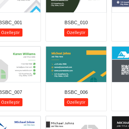
BSBC_001
BSBC_010
Özelleştir
Özelleştir
BSBC_007
BSBC_006
Özelleştir
Özelleştir