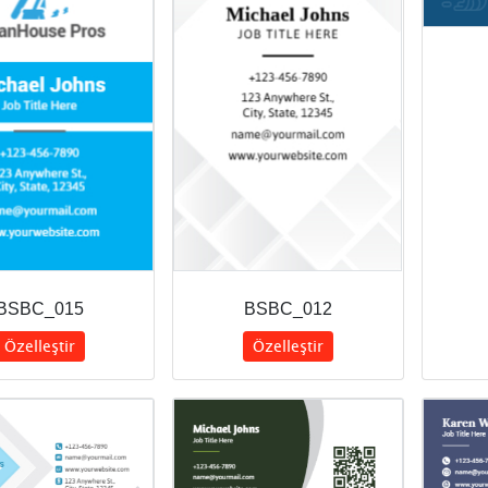
BSBC_015
BSBC_012
Özelleştir
Özelleştir