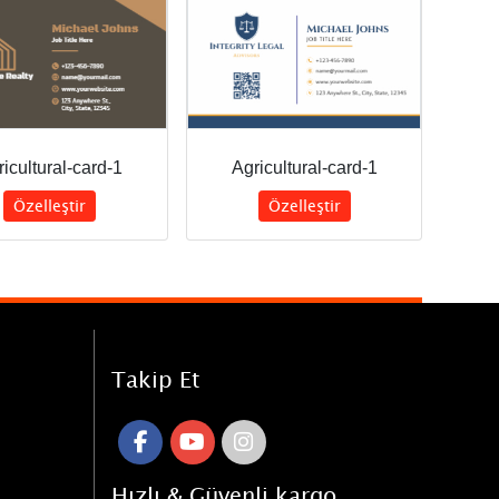
icultural-card-1
Agricultural-card-1
Özelleştir
Özelleştir
Takip Et
Hızlı & Güvenli kargo