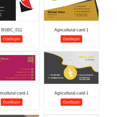
BSBC_011
Agricultural-card-1
Özelleştir
Özelleştir
icultural-card-1
Agricultural-card-1
Özelleştir
Özelleştir