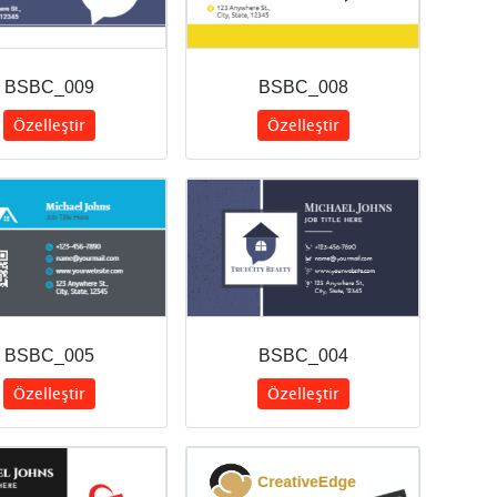
BSBC_009
BSBC_008
Özelleştir
Özelleştir
BSBC_005
BSBC_004
Özelleştir
Özelleştir