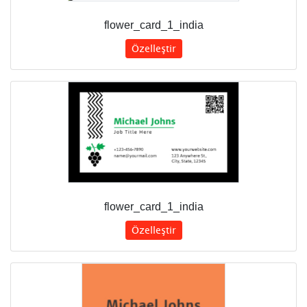
flower_card_1_india
Özelleştir
flower_card_1_india
Özelleştir