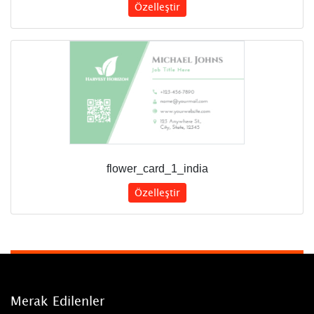
Özelleştir
flower_card_1_india
Özelleştir
Merak Edilenler