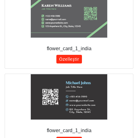
flower_card_1_india
Özelleştir
flower_card_1_india