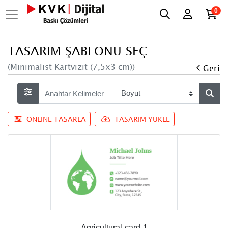
0
TASARIM ŞABLONU SEÇ
(Minimalist Kartvizit (7,5x3 cm))
Geri
ONLINE TASARLA
TASARIM YÜKLE
Agricultural-card-1