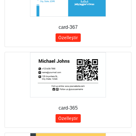
card-367
Özelleştir
card-365
Özelleştir