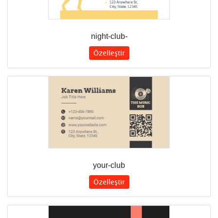
night-club-
Özelleştir
your-club
Özelleştir