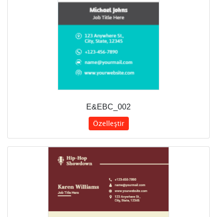
E&EBC_002
Özelleştir