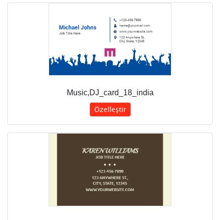
Music,DJ_card_18_india
Özelleştir