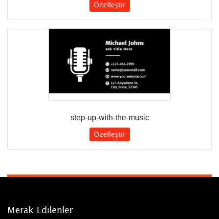
Özelleştir
step-up-with-the-music
Özelleştir
Merak Edilenler