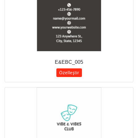
E&EBC_005
Özelleştir