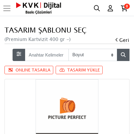
0
TASARIM ŞABLONU SEÇ
(Premium Kartvizit 400 gr -)
Geri
ONLINE TASARLA
TASARIM YÜKLE