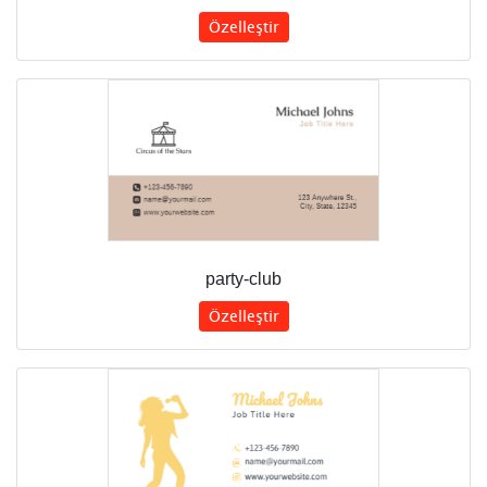
Özelleştir
party-club
Özelleştir