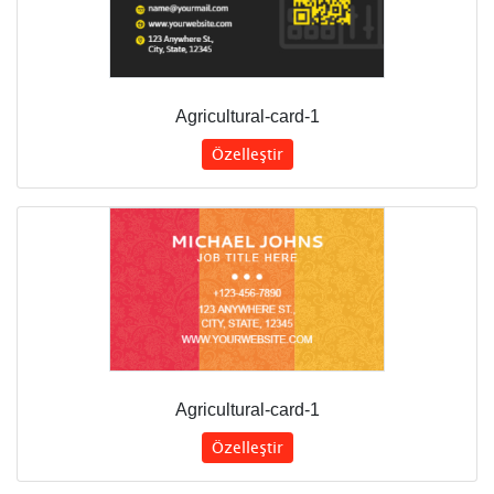
Agricultural-card-1
Özelleştir
Agricultural-card-1
Özelleştir