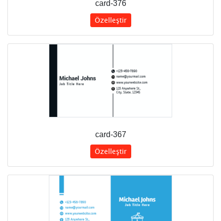
card-376
Özelleştir
card-367
Özelleştir