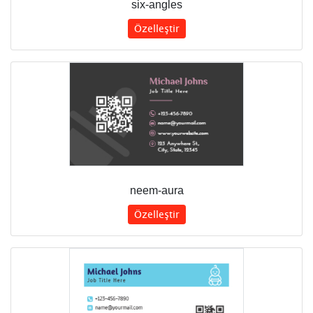
six-angles
Özelleştir
neem-aura
Özelleştir