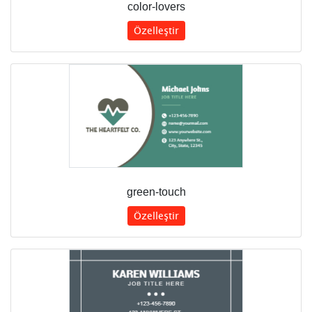
color-lovers
Özelleştir
green-touch
Özelleştir