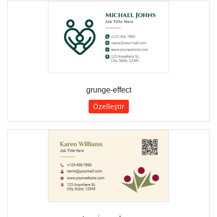
grunge-effect
Özelleştir