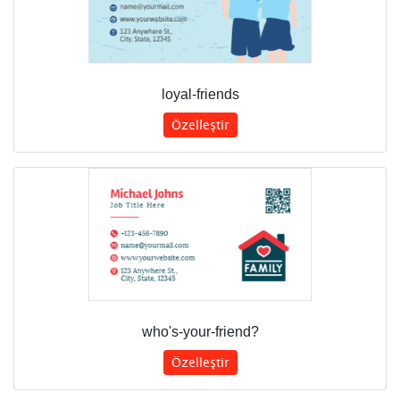
loyal-friends
Özelleştir
who's-your-friend?
Özelleştir