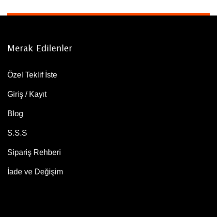
Merak Edilenler
Özel Teklif İste
Giriş / Kayıt
Blog
S.S.S
Sipariş Rehberi
İade ve Değişim