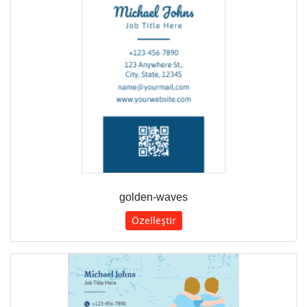
golden-waves
Özelleştir