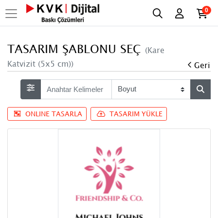
0
TASARIM ŞABLONU SEÇ
(Kare
Katvizit (5x5 cm))
Geri
ONLINE TASARLA
TASARIM YÜKLE