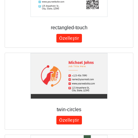
rectangled-touch
Özelleştir
twin-circles
Özelleştir