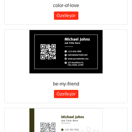
color-of-love
Özelleştir
be-my-friend
Özelleştir