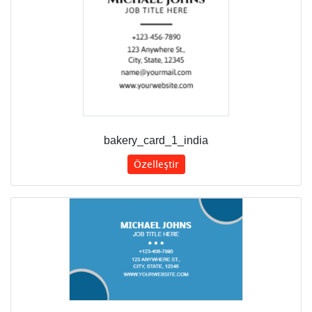
bakery_card_1_india
Özelleştir