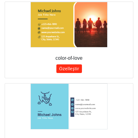
color-of-love
Özelleştir