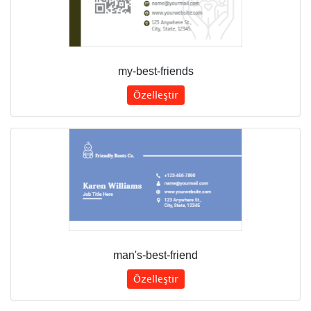
my-best-friends
Özelleştir
man's-best-friend
Özelleştir