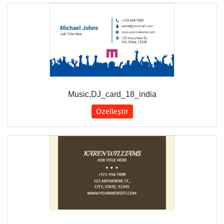
Music,DJ_card_18_india
Özelleştir