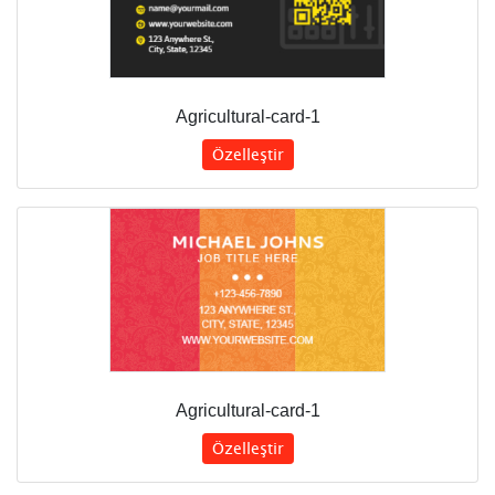
Agricultural-card-1
Özelleştir
Agricultural-card-1
Özelleştir