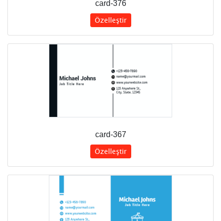
card-376
Özelleştir
card-367
Özelleştir