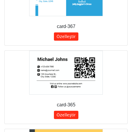
card-367
Özelleştir
card-365
Özelleştir