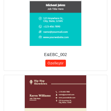
E&EBC_002
Özelleştir