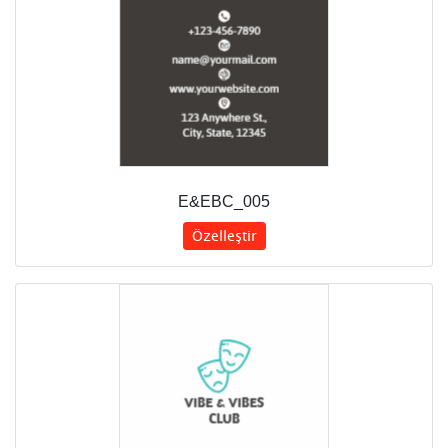
E&EBC_005
Özelleştir