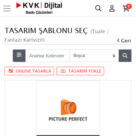
0
TASARIM ŞABLONU SEÇ
(Tuale /
Fantazi Kartvizit)
Geri
ONLINE TASARLA
TASARIM YÜKLE