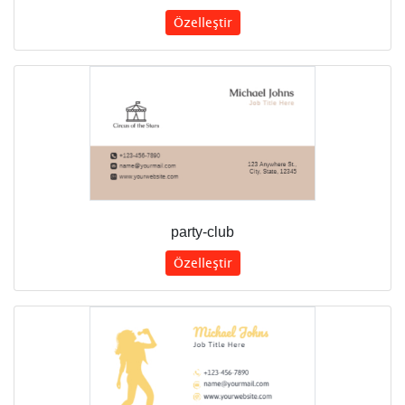
Özelleştir
party-club
Özelleştir