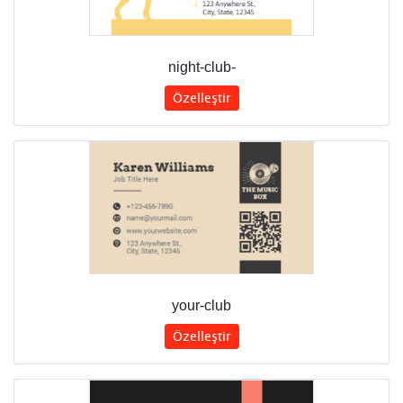
night-club-
Özelleştir
your-club
Özelleştir