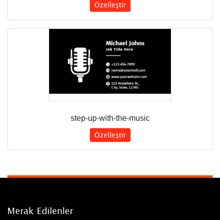
Özelleştir
step-up-with-the-music
Özelleştir
Merak Edilenler