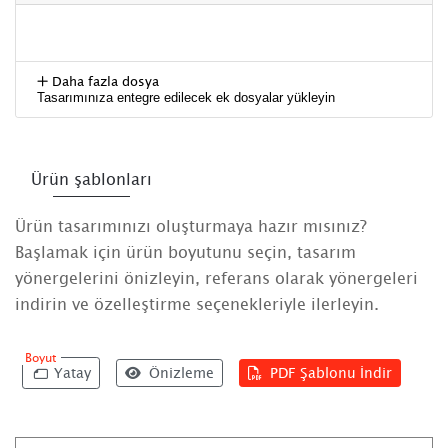
Daha fazla dosya
Tasarımınıza entegre edilecek ek dosyalar yükleyin
Ürün şablonları
Ürün tasarımınızı oluşturmaya hazır mısınız?
Başlamak için ürün boyutunu seçin, tasarım
yönergelerini önizleyin, referans olarak yönergeleri
indirin ve özelleştirme seçenekleriyle ilerleyin.
Boyut
Yatay
Önizleme
PDF Şablonu İndir