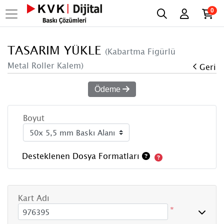
0
TASARIM YÜKLE
(Kabartma Figürlü
Metal Roller Kalem)
Geri
Ödeme
Boyut
Desteklenen Dosya Formatları
Kart Adı
*