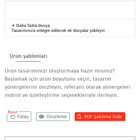
Daha fazla dosya
Tasarımınıza entegre edilecek ek dosyalar yükleyin
Ürün şablonları
Ürün tasarımınızı oluşturmaya hazır mısınız?
Başlamak için ürün boyutunu seçin, tasarım
yönergelerini önizleyin, referans olarak yönergeleri
indirin ve özelleştirme seçenekleriyle ilerleyin.
Boyut
Yatay
Önizleme
PDF Şablonu İndir