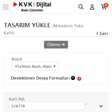
0
TASARIM YÜKLE
(Mıknatıslı Yaka
Kartı)
Geri
Ödeme
Boyut
Desteklenen Dosya Formatları
Kart Adı
*