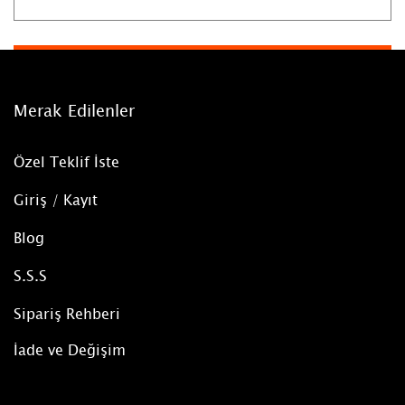
Merak Edilenler
Özel Teklif İste
Giriş / Kayıt
Blog
S.S.S
Sipariş Rehberi
İade ve Değişim