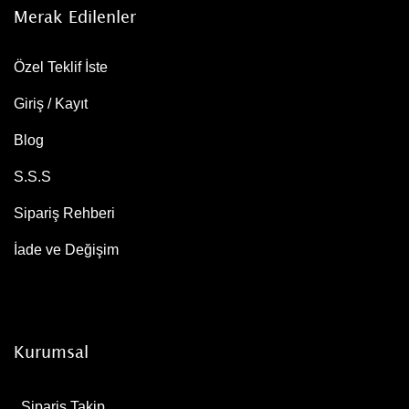
Merak Edilenler
Özel Teklif İste
Giriş / Kayıt
Blog
S.S.S
Sipariş Rehberi
İade ve Değişim
Kurumsal
Sipariş Takip