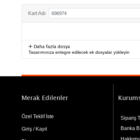
Kart Adı
Daha fazla dosya
Tasarımınıza entegre edilecek ek dosyalar yükleyin
Merak Edilenler
Kurums
Özel Teklif İste
Sipariş 
Banka Bi
Giriş / Kayıt
Hakkımı