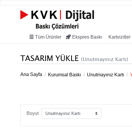
Tüm
Ekspres
Tüm Ürünler
Ekspres Baskı
Kartvizitler
Ürünler
Baskı
TASARIM YÜKLE
(Unutmayınız Kartı)
Ana Sayfa
Kurumsal Baskı
Unutmayınız Kartı
Boyut