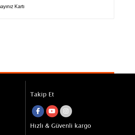
yınız Kartı
Takip Et
Hızlı & Güvenli kargo