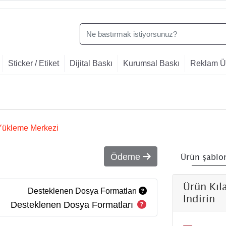
Sticker / Etiket
Dijital Baskı
Kurumsal Baskı
Reklam Ür
Yükleme Merkezi
Ürün şablon
Ödeme
Ürün Kıl
Desteklenen Dosya Formatları
İndirin
Desteklenen Dosya Formatları