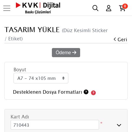
0
TASARIM YÜKLE
(Düz Kesimli Sticker
/ Etiket)
Geri
Ödeme
Boyut
Desteklenen Dosya Formatları
Kart Adı
*