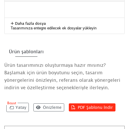
Daha fazla dosya
Tasarımınıza entegre edilecek ek dosyalar yükleyin
Ürün şablonları
Ürün tasarımınızı oluşturmaya hazır mısınız?
Başlamak için ürün boyutunu seçin, tasarım
yönergelerini önizleyin, referans olarak yönergeleri
indirin ve özelleştirme seçenekleriyle ilerleyin.
Boyut
Yatay
Önizleme
PDF Şablonu İndir