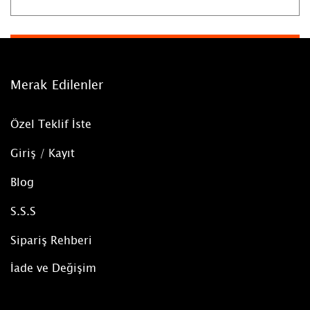
Merak Edilenler
Özel Teklif İste
Giriş / Kayıt
Blog
S.S.S
Sipariş Rehberi
İade ve Değişim