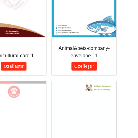
Animal&pets-company-
icultural-card-1
envelope-11
Özelleştir
Özelleştir