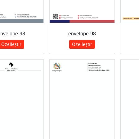
nvelope-98
envelope-98
Özelleştir
Özelleştir