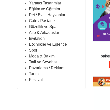
Yaratıcı Tasarımlar
Eğitim ve Öğretim
Pet / Evcil Hayvanlar
Cafe / Pastane
Güzellik ve Spa
Aile & Arkadaşlar
Invitation
Etkinlikler ve Eğlence
Spor
Moda & Bakım
baker
Tatil ve Seyahat
Pazarlama / Reklam
Tarım
Festival