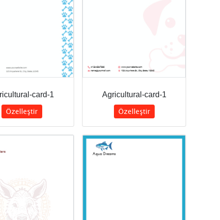
icultural-card-1
Agricultural-card-1
Özelleştir
Özelleştir