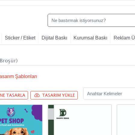
Sticker / Etiket
Dijital Baskı
Kurumsal Baskı
Reklam Ür
/ Broşür)
asarım Şablonları
INE TASARLA
TASARIM YÜKLE