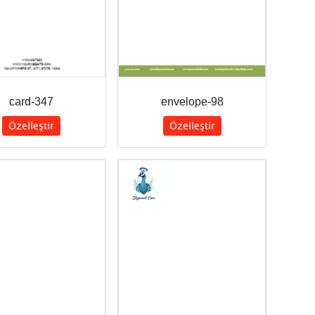
card-347
envelope-98
Özelleştir
Özelleştir