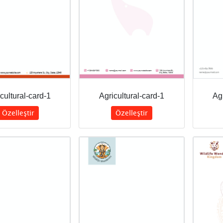
cultural-card-1
Agricultural-card-1
Agr
Özelleştir
Özelleştir