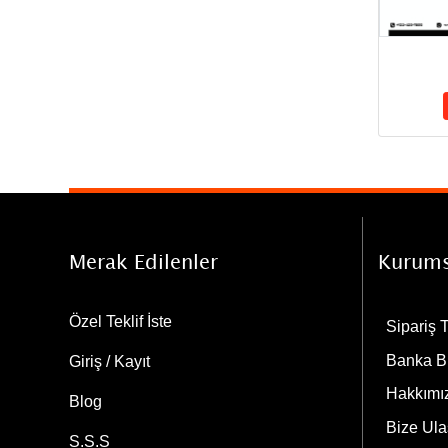
Merak Edilenler
Kurums
Özel Teklif İste
Sipariş 
Banka Bi
Giriş / Kayıt
Hakkımı
Blog
Bize Ula
S.S.S