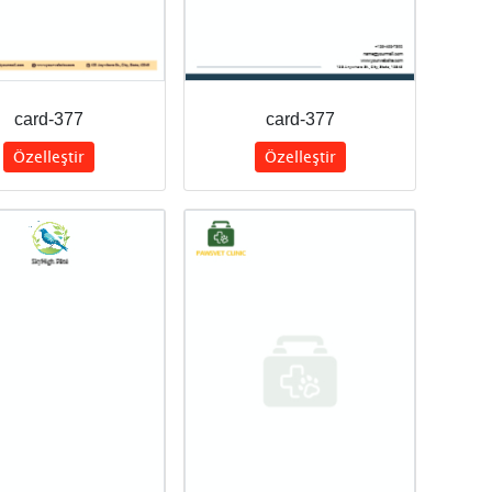
card-377
card-377
Özelleştir
Özelleştir