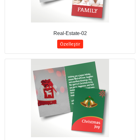
Real-Estate-02
Özelleştir