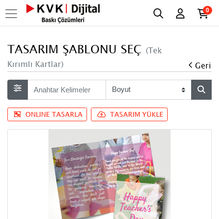
0
TASARIM ŞABLONU SEÇ
(Tek
Kırımlı Kartlar)
Geri
ONLINE TASARLA
TASARIM YÜKLE