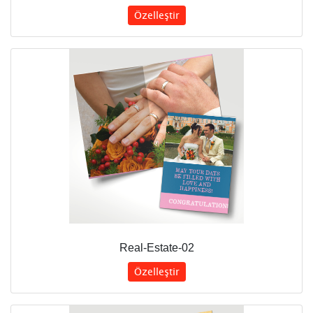
Özelleştir
Real-Estate-02
Özelleştir