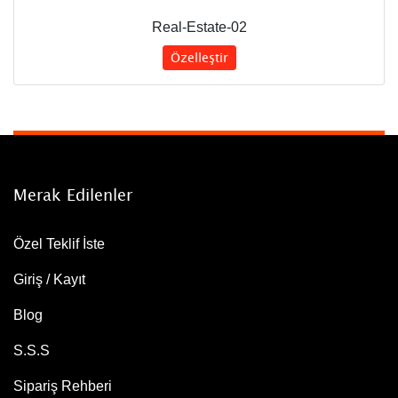
Real-Estate-02
Özelleştir
Merak Edilenler
Özel Teklif İste
Giriş / Kayıt
Blog
S.S.S
Sipariş Rehberi