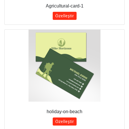
Agricultural-card-1
Özelleştir
holiday-on-beach
Özelleştir