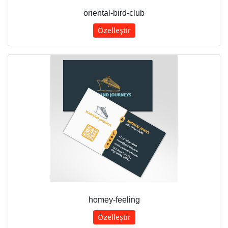
oriental-bird-club
Özelleştir
homey-feeling
Özelleştir