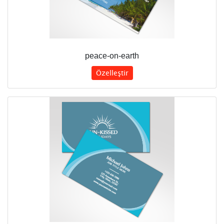
peace-on-earth
Özelleştir