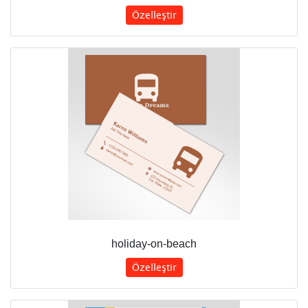
Özelleştir
holiday-on-beach
Özelleştir