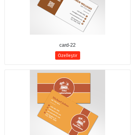
card-22
Özelleştir