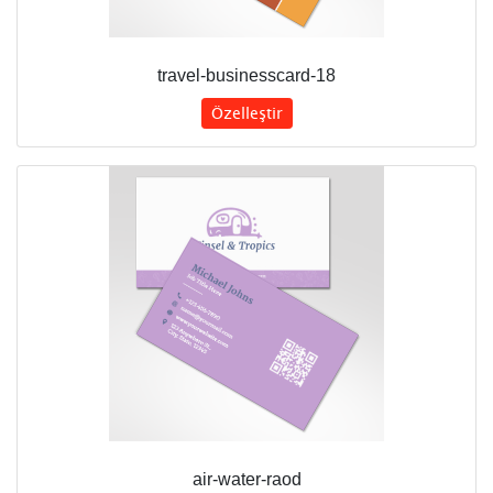
travel-businesscard-18
Özelleştir
air-water-raod