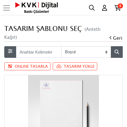
0
TASARIM ŞABLONU SEÇ
(Antetli
Kağıt)
Geri
ONLINE TASARLA
TASARIM YÜKLE