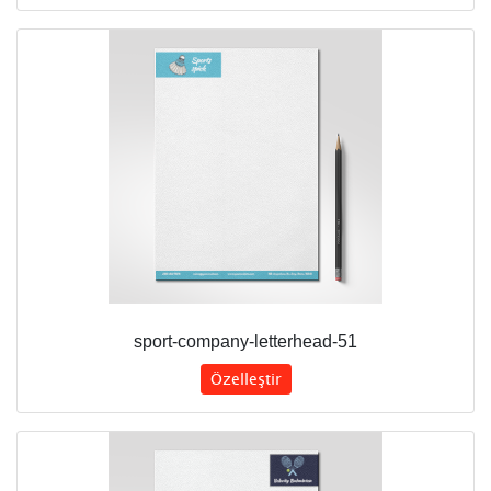
sport-company-letterhead-51
Özelleştir