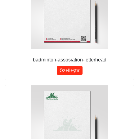
badminton-assosiation-letterhead
Özelleştir