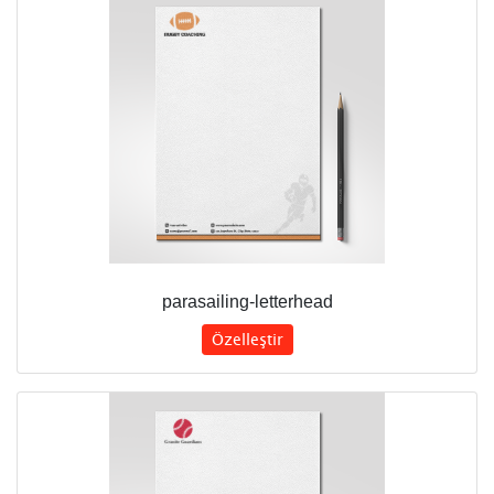
parasailing-letterhead
Özelleştir