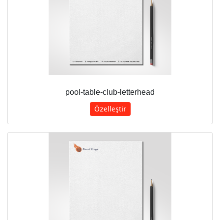
pool-table-club-letterhead
Özelleştir