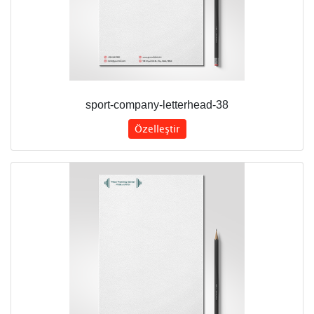
sport-company-letterhead-38
Özelleştir