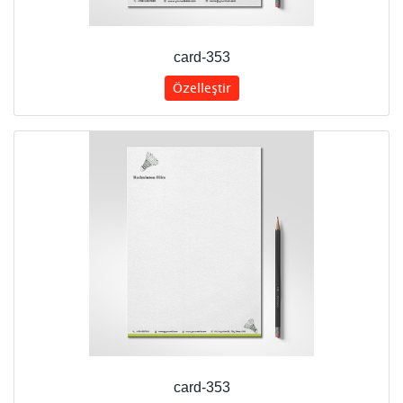
card-353
Özelleştir
card-353