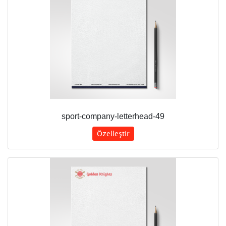
sport-company-letterhead-49
Özelleştir