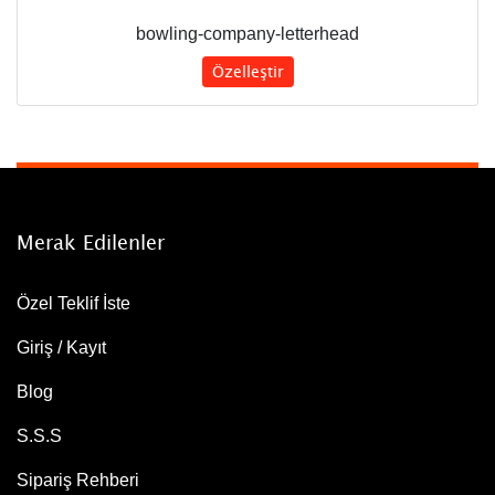
bowling-company-letterhead
Özelleştir
Merak Edilenler
Özel Teklif İste
Giriş / Kayıt
Blog
S.S.S
Sipariş Rehberi