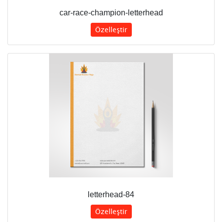
car-race-champion-letterhead
Özelleştir
letterhead-84
Özelleştir