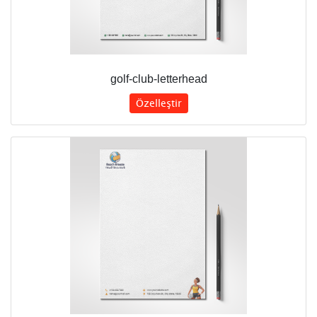
golf-club-letterhead
Özelleştir