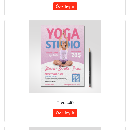
Özelleştir
Flyer-40
Özelleştir