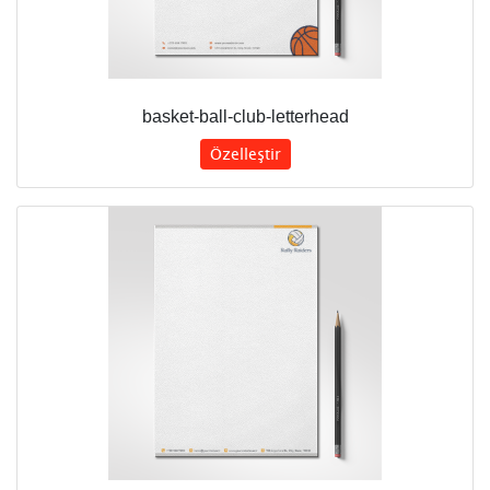
basket-ball-club-letterhead
Özelleştir